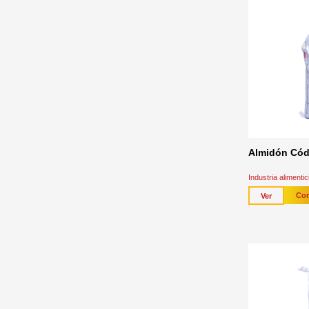
Almidón Cód
Industria alimenti
Con
Ver