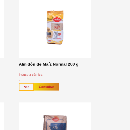
Almidón de Maíz Normal 200 g
Industria cárnica
,
Industria del papel y del empaque
Consultar
Ver
,
Usos industriales y construcción