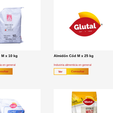
 M x 10 kg
Almidón Cód M x 25 kg
cia en general
Industria alimenticia en general
sultar
Consultar
Ver