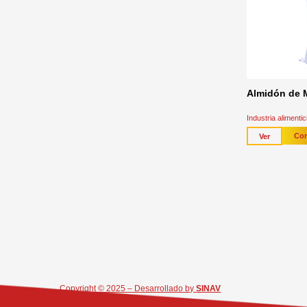
Almidón de M
Industria alimenti
Con
Ver
Copyright © 2025 – Desarrollado by
SINAV