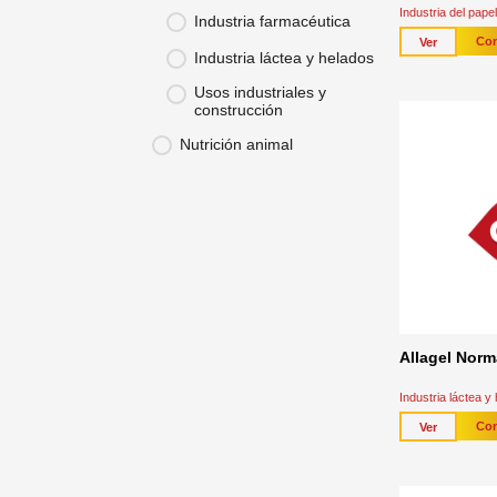
Industria del pap
Industria farmacéutica
Con
Ver
Industria láctea y helados
Usos industriales y
construcción
Nutrición animal
Allagel Norm
Industria láctea y
Con
Ver