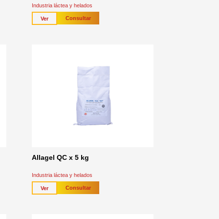
Industria láctea y helados
Consultar
Ver
Allagel QC x 5 kg
Industria láctea y helados
Consultar
Ver