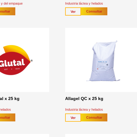
el y del empaque
Industria láctea y helados
sultar
Consultar
Ver
al x 25 kg
Allagel QC x 25 kg
 helados
Industria láctea y helados
sultar
Consultar
Ver