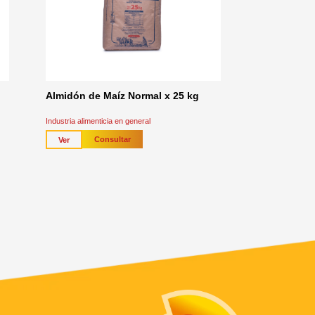
Almidón de Maíz Normal x 25 kg
Industria alimenticia en general
Consultar
Ver