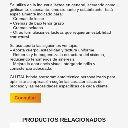
Se utiliza en la industria láctea en general, actuando como
gelificante, espesante, emulsionante y estabilizante. Está
especialmente indicado para:
– Cremas de leche
– Cremas de bajo tenor graso
– Cremas heladas
– Otras formulaciones lácteas que requieran estabilidad
estructural
Su uso aporta las siguientes ventajas:
– Aporta cuerpo, estabilidad y textura uniforme.
– Refuerza y homogeneiza la estructura del sistema,
reduciendo fenómenos de sinéresis.
– Mejora la apariencia visual, otorgando brillo y
consistencia adecuada.
GLUTAL brinda asesoramiento técnico personalizado para
optimizar su aplicación según las características del
proceso y las necesidades específicas de cada cliente.
Consultar
PRODUCTOS RELACIONADOS