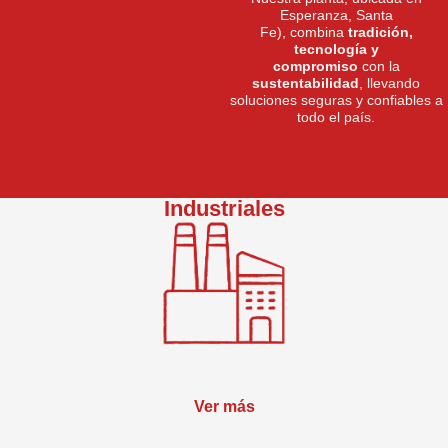
Esperanza, Santa
Fe), combina
tradición,
tecnología y
compromiso
con la
sustentabilidad
, llevando
soluciones seguras y confiables a
todo el país.
Industriales
Ver más