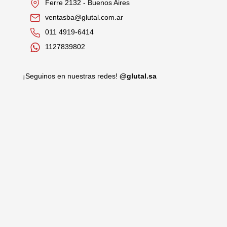
Ferre 2132 - Buenos Aires
ventasba@glutal.com.ar
011 4919-6414
1127839802
¡Seguinos en nuestras redes!
@glutal.sa