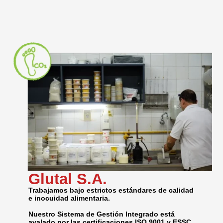
Glutal S.A.
Trabajamos bajo estrictos estándares de calidad
e inocuidad alimentaria.
Nuestro Sistema de Gestión Integrado está
avalado por las certificaciones ISO 9001 y FSSC