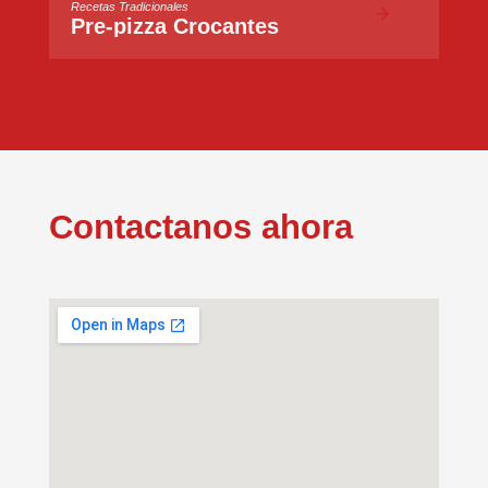
Recetas Tradicionales
Pre-pizza Crocantes
Ver más
Contactanos ahora