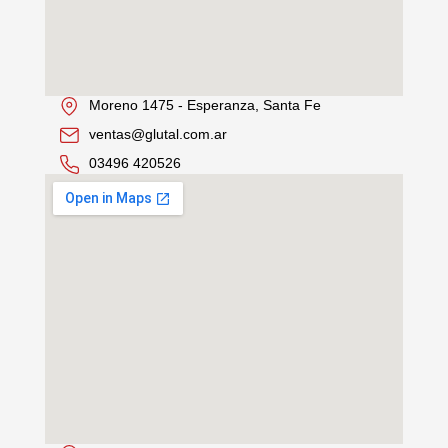
Moreno 1475 - Esperanza, Santa Fe
ventas@glutal.com.ar
03496 420526