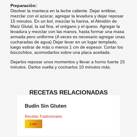
Preparación:
Disolver la manteca en la leche caliente. Dejar entibiar,
mezclar con el azúcar, agregar la levadura y dejar reposar
15 minutos. En un bol, mezclar la harina, el Almidón de
Maíz Glutal, la sal fina, el orégano y el queso. Agregar la
levadura y mezclar con las manos, hasta formar una masa
armada pero uniforme (A veces es necesario agregar unas
cucharadas de agua) Dejar levar en un lugar templado,
luego estirar de más o menos 1 cm de espesor. Cortar los
bizcochitos, acomodarlos sobre una placa aceitada.
Dejarlos reposar unos momentos y llevar a horno fuerte 15
minutos. Darlos vuelta y cocinarlos 10 minutos más.
RECETAS RELACIONADAS
Budín Sin Gluten
Recetas Tradicionales
Leer