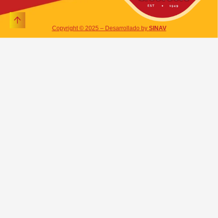
Copyright © 2025 – Desarrollado by
SINAV