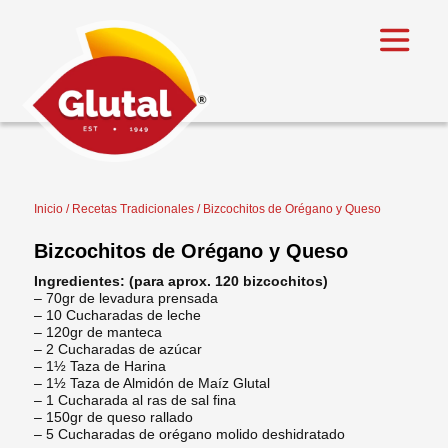
Inicio
/
Recetas Tradicionales
/ Bizcochitos de Orégano y Queso
Bizcochitos de Orégano y Queso
Ingredientes: (para aprox. 120 bizcochitos)
– 70gr de levadura prensada
– 10 Cucharadas de leche
– 120gr de manteca
– 2 Cucharadas de azúcar
– 1½ Taza de Harina
– 1½ Taza de Almidón de Maíz Glutal
– 1 Cucharada al ras de sal fina
– 150gr de queso rallado
– 5 Cucharadas de orégano molido deshidratado