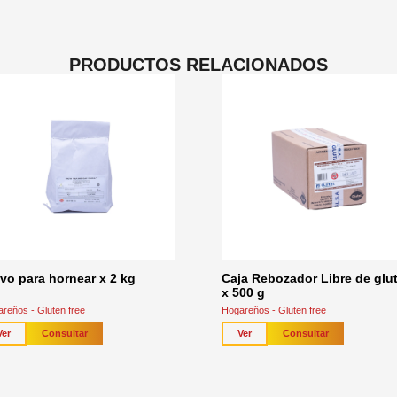
PRODUCTOS RELACIONADOS
vo para hornear x 2 kg
Caja Rebozador Libre de glu
x 500 g
reños - Gluten free
Hogareños - Gluten free
Consultar
Consultar
Ver
Ver