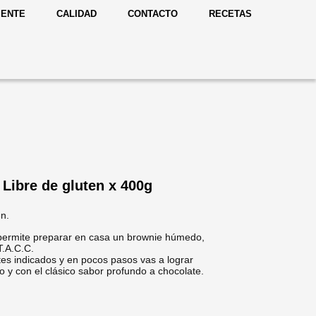
IENTE
CALIDAD
CONTACTO
RECETAS
Libre de gluten x 400g
en.
permite preparar en casa un brownie húmedo,
 T.A.C.C.
tes indicados y en pocos pasos vas a lograr
 y con el clásico sabor profundo a chocolate.