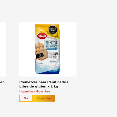
ten
Premezcla para Panificados
Libre de gluten x 1 kg
Hogareños - Gluten free
Consultar
Ver