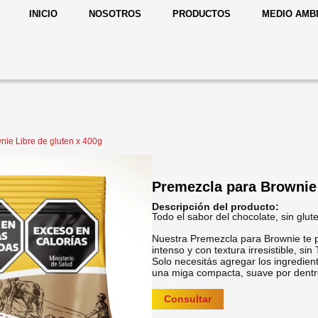
INICIO
NOSOTROS
PRODUCTOS
MEDIO AMB
nie Libre de gluten x 400g
Premezcla para Brownie 
Descripción del producto:
Todo el sabor del chocolate, sin glut
Nuestra Premezcla para Brownie te 
intenso y con textura irresistible, sin
Solo necesitás agregar los ingredien
una miga compacta, suave por dentro
Consultar