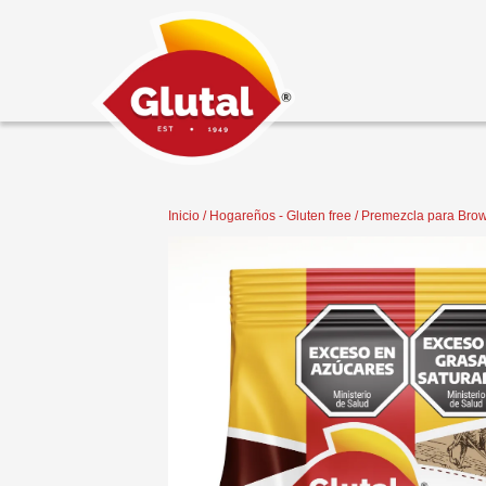
Inicio
/
Hogareños - Gluten free
/ Premezcla para Brow