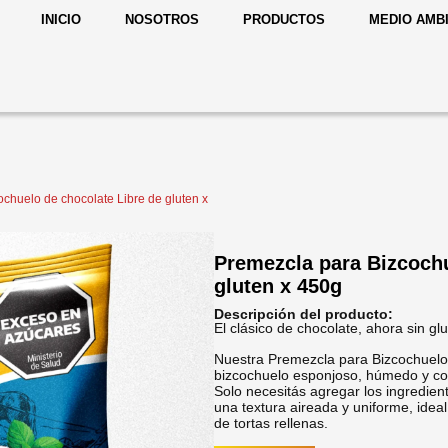
INICIO
NOSOTROS
PRODUCTOS
MEDIO AMB
chuelo de chocolate Libre de gluten x
Premezcla para Bizcochu
gluten x 450g
Descripción del producto:
El clásico de chocolate, ahora sin glu
Nuestra Premezcla para Bizcochuelo
bizcochuelo esponjoso, húmedo y con
Solo necesitás agregar los ingredien
una textura aireada y uniforme, idea
de tortas rellenas.