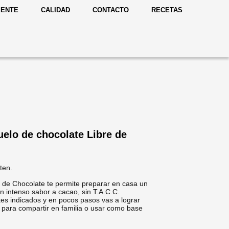
IENTE
CALIDAD
CONTACTO
RECETAS
elo de chocolate Libre de
ten.
 de Chocolate te permite preparar en casa un
 intenso sabor a cacao, sin T.A.C.C.
tes indicados y en pocos pasos vas a lograr
l para compartir en familia o usar como base