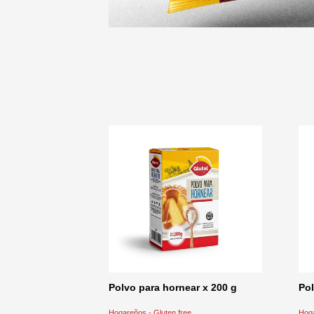
Polvo para hornear x 200 g
Pol
Hogareños - Gluten free
Hoga