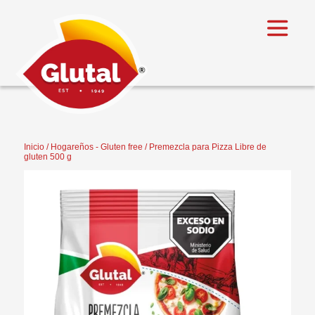
Inicio
/
Hogareños - Gluten free
/ Premezcla para Pizza Libre de
gluten 500 g