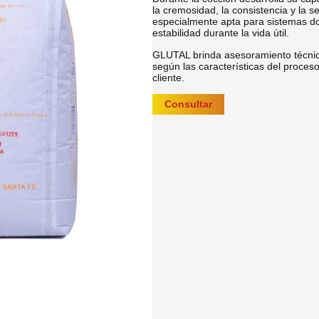
la cremosidad, la consistencia y la s
especialmente apta para sistemas do
estabilidad durante la vida útil.
GLUTAL brinda asesoramiento técnico
según las características del proces
cliente.
Consultar