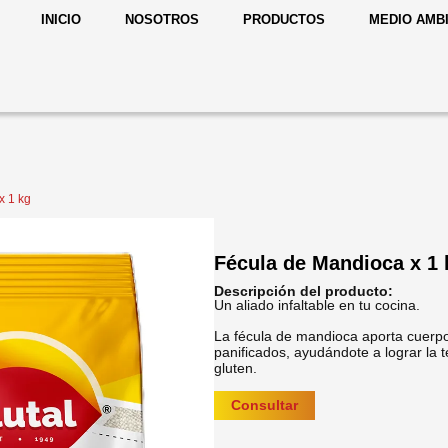
INICIO
NOSOTROS
PRODUCTOS
MEDIO AMB
x 1 kg
Fécula de Mandioca x 1 
Descripción del producto:
Un aliado infaltable en tu cocina.
La fécula de mandioca aporta cuerpo,
panificados, ayudándote a lograr la 
gluten.
Consultar