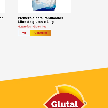
ten
Premezcla para Panificados
Libre de gluten x 1 kg
Hogareños - Gluten free
Consultar
Ver