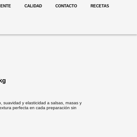
IENTE
CALIDAD
CONTACTO
RECETAS
kg
 suavidad y elasticidad a salsas, masas y
textura perfecta en cada preparación sin