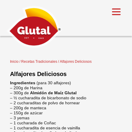
Inicio
/
Recetas Tradicionales
/ Alfajores Deliciosos
Alfajores Deliciosos
Ingredientes
(para 30 alfajores)
– 200g de Harina
– 300g de
Almidón de Maíz Glutal
– ½ cucharadita de bicarbonato de sodio
– 2 cucharaditas de polvo de hornear
– 200g de manteca
– 150g de azúcar
– 3 yemas
– 1 cucharada de Coñac
– 1 cucharadita de esencia de vainilla