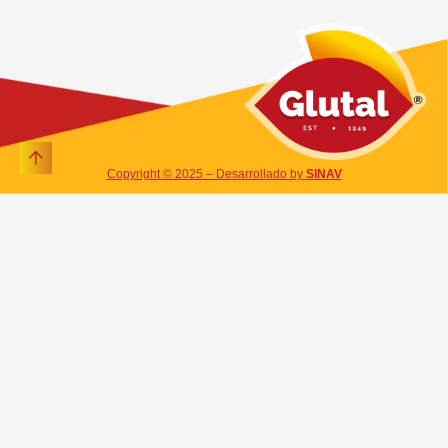
Copyright © 2025 – Desarrollado by
SINAV