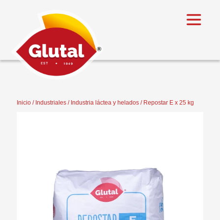
Inicio
/
Industriales
/
Industria láctea y helados
/ Repostar E x 25 kg