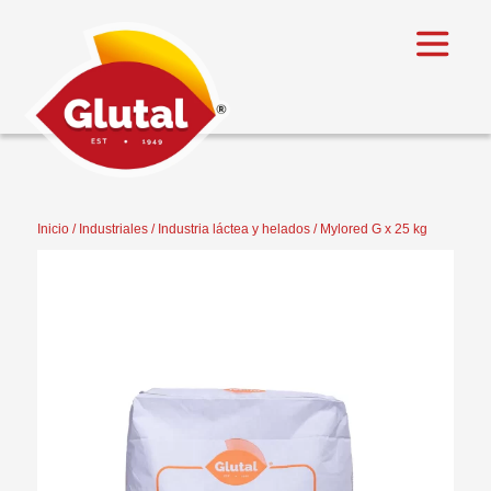
Inicio
/
Industriales
/
Industria láctea y helados
/ Mylored G x 25 kg