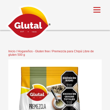
Inicio
/
Hogareños - Gluten free
/ Premezcla para Chipá Libre de
gluten 500 g