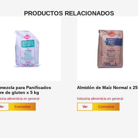
PRODUCTOS RELACIONADOS
mezcla para Panificados
Almidón de Maíz Normal x 25
re de gluten x 5 kg
stria alimenticia en general
Industria alimenticia en general
Consultar
Consultar
Ver
Ver