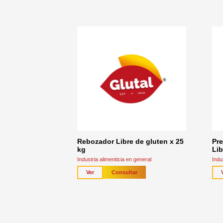
Rebozador Libre de gluten x 25
Pre
kg
Lib
Industria alimenticia en general
Indu
Consultar
Ver