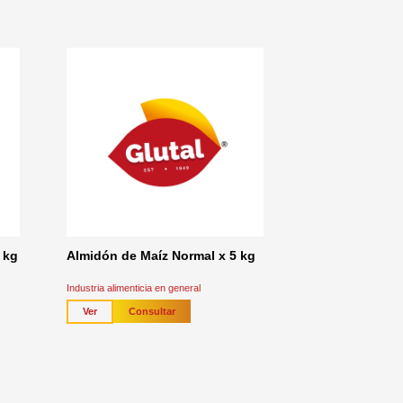
 kg
Almidón de Maíz Normal x 5 kg
Industria alimenticia en general
Consultar
Ver