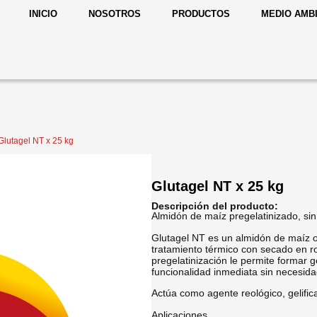
INICIO
NOSOTROS
PRODUCTOS
MEDIO AMB
Glutagel NT x 25 kg
Glutagel NT x 25 kg
Descripción del producto:
Almidón de maíz pregelatinizado, sin
Glutagel NT es un almidón de maíz 
tratamiento térmico con secado en rol
pregelatinización le permite formar 
funcionalidad inmediata sin necesida
Actúa como agente reológico, gelifica
Aplicaciones