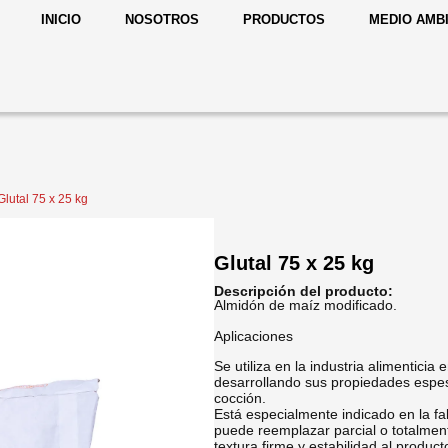
INICIO
NOSOTROS
PRODUCTOS
MEDIO AMB
Glutal 75 x 25 kg
Glutal 75 x 25 kg
Descripción del producto:
Almidón de maíz modificado.
Aplicaciones
Se utiliza en la industria alimentici
desarrollando sus propiedades espes
cocción.
Está especialmente indicado en la fa
puede reemplazar parcial o totalment
textura firme y estabilidad al producto