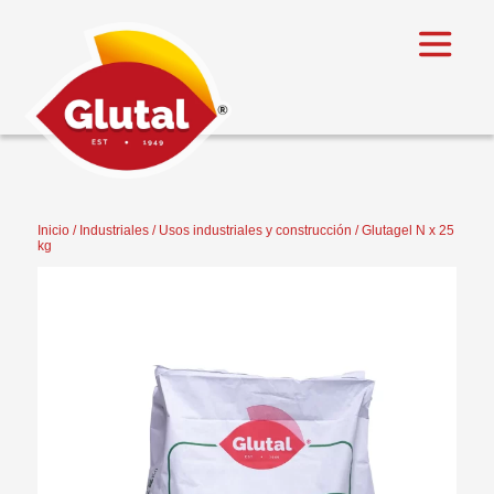
Inicio
/
Industriales
/
Usos industriales y construcción
/ Glutagel N x 25
kg