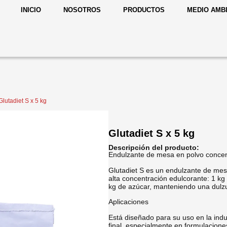
INICIO
NOSOTROS
PRODUCTOS
MEDIO AMB
Glutadiet S x 5 kg
Glutadiet S x 5 kg
Descripción del producto:
Endulzante de mesa en polvo concen
Glutadiet S es un endulzante de mes
alta concentración edulcorante: 1 
kg de azúcar, manteniendo una dulzu
Aplicaciones
Está diseñado para su uso en la indu
final, especialmente en formulacion