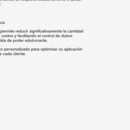
:
ica
permite reducir significativamente la cantidad
costos y facilitando el control de dulzor.
dida de poder edulcorante.
 personalizado para optimizar su aplicación
 cada cliente.