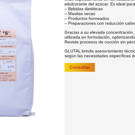
edulcorante del azúcar. Es ideal para
– Bebidas dietéticas
– Masitas secas
– Productos horneados
– Preparaciones con reducción calór
Gracias a su elevada concentración, 
utilizada en formulación, optimizando 
Resiste procesos de cocción sin pér
GLUTAL brinda asesoramiento técnico
según las necesidades específicas de
Consultar