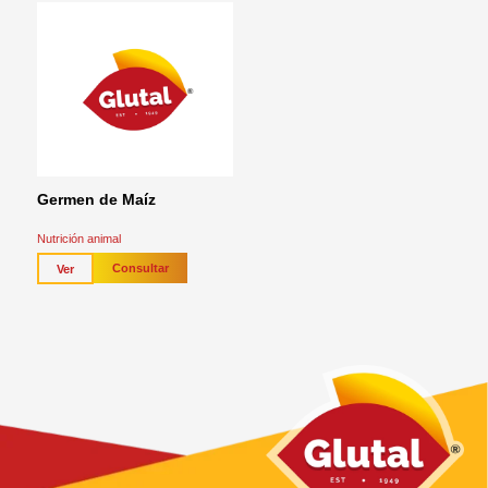
Germen de Maíz
Nutrición animal
Consultar
Ver